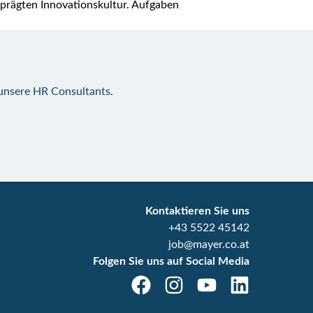
rägten Innovationskultur. Aufgaben
 unsere HR Consultants.
Kontaktieren Sie uns
+43 5522 45142
job@mayer.co.at
Folgen Sie uns auf Social Media