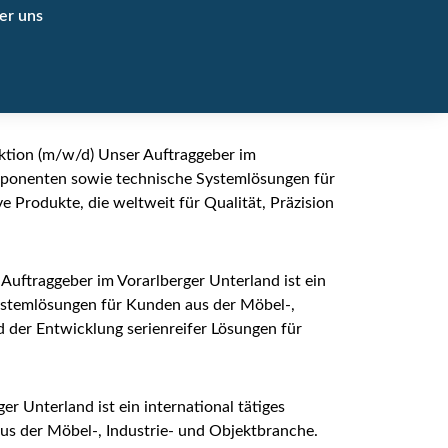
er uns
ktion (m/w/d) Unser Auftraggeber im
omponenten sowie technische Systemlösungen für
 Produkte, die weltweit für Qualität, Präzision
uftraggeber im Vorarlberger Unterland ist ein
ystemlösungen für Kunden aus der Möbel-,
 der Entwicklung serienreifer Lösungen für
r Unterland ist ein international tätiges
s der Möbel-, Industrie- und Objektbranche.