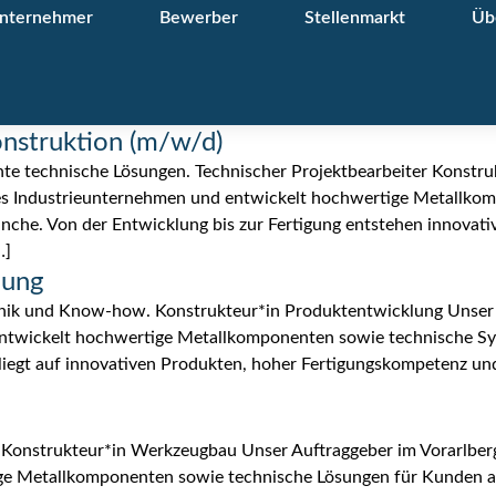
nternehmer
Bewerber
Stellenmarkt
Üb
onstruktion (m/w/d)
 technische Lösungen. Technischer Projektbearbeiter Konstru
tiges Industrieunternehmen und entwickelt hochwertige Metallk
che. Von der Entwicklung bis zur Fertigung entstehen innovative
…]
lung
chnik und Know-how. Konstrukteur*in Produktentwicklung Unser A
 entwickelt hochwertige Metallkomponenten sowie technische S
iegt auf innovativen Produkten, hoher Fertigungskompetenz und
. Konstrukteur*in Werkzeugbau Unser Auftraggeber im Vorarlberge
e Metallkomponenten sowie technische Lösungen für Kunden au