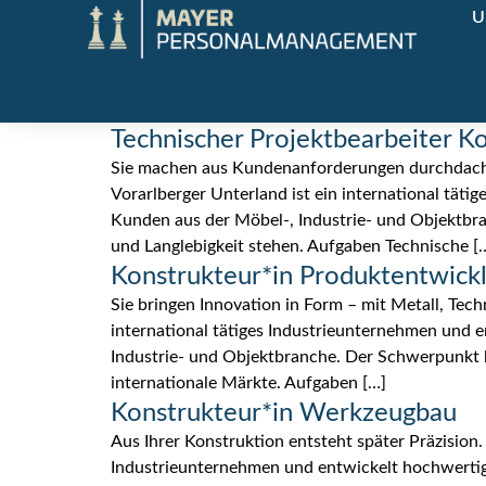
U
Technischer Projektbearbeiter K
Sie machen aus Kundenanforderungen durchdachte
Vorarlberger Unterland ist ein international tä
Kunden aus der Möbel-, Industrie- und Objektbran
und Langlebigkeit stehen. Aufgaben Technische [
Konstrukteur*in Produktentwick
Sie bringen Innovation in Form – mit Metall, Te
international tätiges Industrieunternehmen und
Industrie- und Objektbranche. Der Schwerpunkt l
internationale Märkte. Aufgaben […]
Konstrukteur*in Werkzeugbau
Aus Ihrer Konstruktion entsteht später Präzision
Industrieunternehmen und entwickelt hochwertig