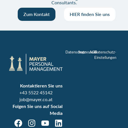
Consultants.
Zum Kontakt
HIER finden Sie uns
Datenschutz
Impressum
AGB
Datenschutz-
Einstellungen
Kontaktieren Sie uns
+43 5522 45142
job@mayer.co.at
Folgen Sie uns auf Social
Media