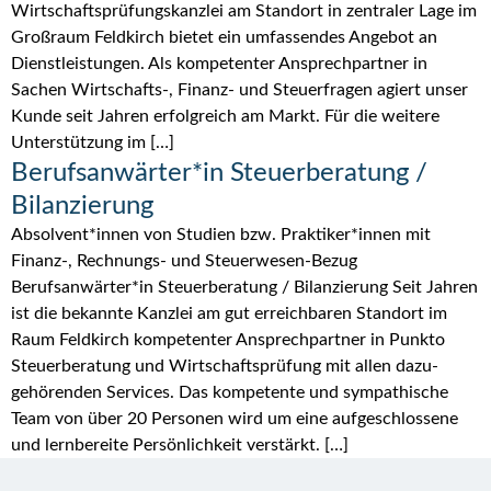
Wirtschaftsprüfungskanzlei am Standort in zentraler Lage im
Großraum Feldkirch bietet ein umfassendes Angebot an
Dienstleistungen. Als kompetenter Ansprechpartner in
Sachen Wirtschafts-, Finanz- und Steuerfragen agiert unser
Kunde seit Jahren erfolgreich am Markt. Für die weitere
Unterstützung im […]
Berufsanwärter*in Steuerberatung /
Bilanzierung
Absolvent*innen von Studien bzw. Praktiker*innen mit
Finanz-, Rechnungs- und Steuerwesen-Bezug
Berufsanwärter*in Steuerberatung / Bilanzierung Seit Jahren
ist die bekannte Kanzlei am gut erreich­baren Standort im
Raum Feldkirch kompetenter Ansprech­partner in Punkto
Steuer­beratung und Wirt­schafts­prüfung mit allen dazu­
gehörenden Services. Das kompetente und sympathische
Team von über 20 Personen wird um eine aufgeschlossene
und lernbereite Persönlichkeit verstärkt. […]