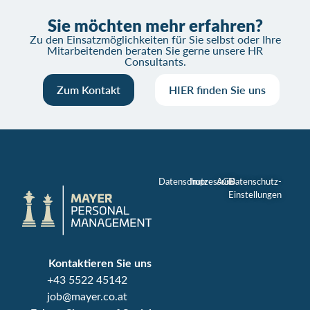
Sie möchten mehr erfahren?
Zu den Einsatzmöglichkeiten für Sie selbst oder Ihre
Mitarbeitenden beraten Sie gerne unsere HR
Consultants.
Zum Kontakt
HIER finden Sie uns
Datenschutz
Impressum
AGB
Datenschutz-
Einstellungen
Kontaktieren Sie uns
+43 5522 45142
job@mayer.co.at