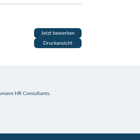
Jetzt bewerben
Druckansicht
 unsere HR Consultants.