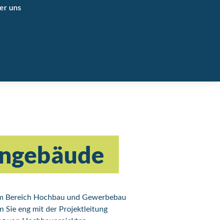
er uns
hngebäude
 im Bereich Hochbau und Gewerbebau
n Sie eng mit der Projektleitung