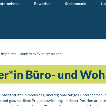
nternehmer
Bewerber
Stellenmarkt
Üb
begleiten – sondern aktiv mitgestalten.
er*in Büro- und Wo
Unterland
ist ein modernes, überregional tätiges Unternehmen
und ganzheitliche Projektabwicklung. In dieser Position arbeite