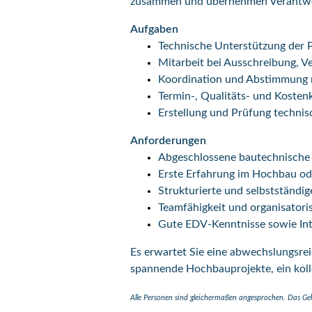
zusammen und übernehmen Verantwo
Aufgaben
Technische Unterstützung der 
Mitarbeit bei Ausschreibung, 
Koordination und Abstimmung mi
Termin-, Qualitäts- und Kostenk
Erstellung und Prüfung techni
Anforderungen
Abgeschlossene bautechnische 
Erste Erfahrung im Hochbau ode
Strukturierte und selbstständig
Teamfähigkeit und organisatori
Gute EDV-Kenntnisse sowie In
Es erwartet Sie eine abwechslungsre
spannende Hochbauprojekte, ein koll
Alle Personen sind gleichermaßen angesprochen. Das Gehal