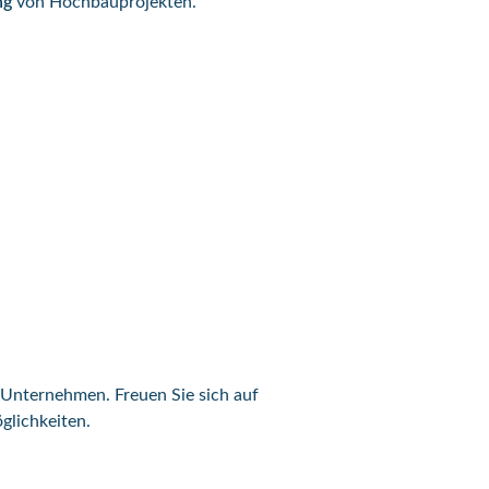
ng
von Hochbauprojekten.
 Unternehmen. Freuen Sie sich auf
glichkeiten.