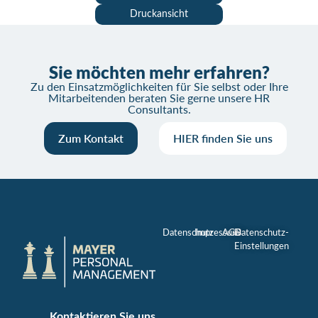
Druckansicht
Sie möchten mehr erfahren?
Zu den Einsatzmöglichkeiten für Sie selbst oder Ihre
Mitarbeitenden beraten Sie gerne unsere HR
Consultants.
Zum Kontakt
HIER finden Sie uns
Datenschutz
Impressum
AGB
Datenschutz-
Einstellungen
Kontaktieren Sie uns