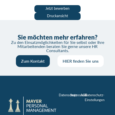
Jetzt bewerben
Druckansicht
Sie möchten mehr erfahren?
Zu den Einsatzmöglichkeiten für Sie selbst oder Ihre
Mitarbeitenden beraten Sie gerne unsere HR
Consultants.
Zum Kontakt
HIER finden Sie uns
Datenschutz
Impressum
AGB
Datenschutz-
Einstellungen