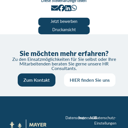
Diese Stellenanzeige teilen
Jetzt bewerben
Druckansicht
Sie möchten mehr erfahren?
Zu den Einsatzmöglichkeiten für Sie selbst oder Ihre
Mitarbeitenden beraten Sie gerne unsere HR
Consultants.
Zum Kontakt
HIER finden Sie uns
Datenschutz
Impressum
AGB
Datenschutz-
Einstellungen