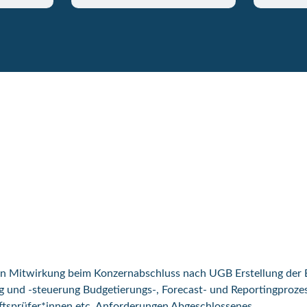
n Mitwirkung beim Konzernabschluss nach UGB Erstellung der E
g und -steuerung Budgetierungs-, Forecast- und Reportingprozes
tsprüfer*innen etc. Anforderungen Abgeschlossenes...