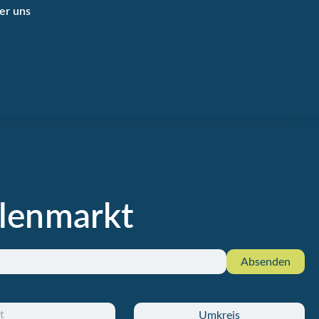
er uns
llenmarkt
Absenden
Umkreis