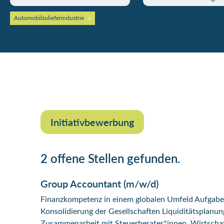
Automobilzulieferindustrie
Initiativbewerbung
2 offene Stellen gefunden.
Group Accountant (m/w/d)
Finanzkompetenz in einem globalen Umfeld Aufgabe
Konsolidierung der Gesellschaften Liquiditätsplanun
Zusammenarbeit mit Steuerberater*innen, Wirtschaf