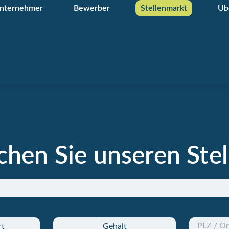
nternehmer
Bewerber
Stellenmarkt
Üb
hen Sie unseren Ste
rt
Gehalt