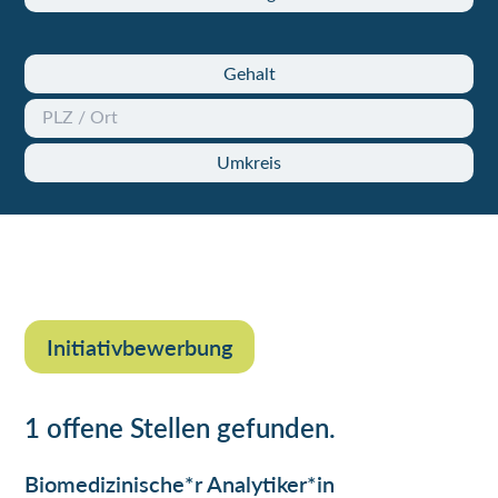
Gehalt
Umkreis
Initiativbewerbung
1 offene Stellen gefunden.
Biomedizinische*r Analytiker*in