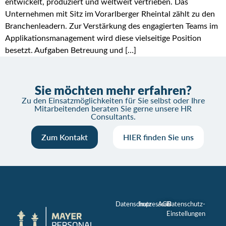
entwickelt, produziert und weltweit vertrieben. Das
Unternehmen mit Sitz im Vorarlberger Rheintal zählt zu den
Branchenleadern. Zur Verstärkung des engagierten Teams im
Applikationsmanagement wird diese vielseitige Position
besetzt. Aufgaben Betreuung und […]
Sie möchten mehr erfahren?
Zu den Einsatzmöglichkeiten für Sie selbst oder Ihre
Mitarbeitenden beraten Sie gerne unsere HR
Consultants.
Zum Kontakt
HIER finden Sie uns
Datenschutz
Impressum
AGB
Datenschutz-
Einstellungen